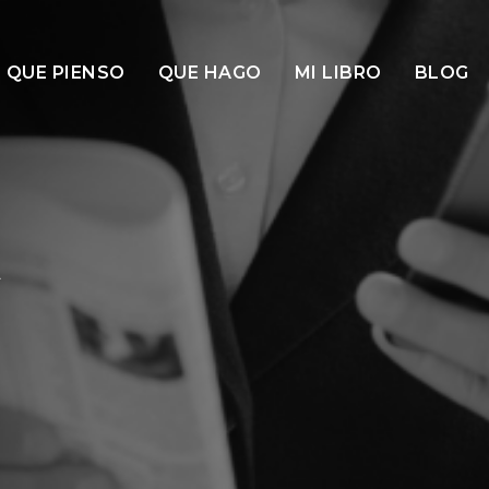
QUE PIENSO
QUE HAGO
MI LIBRO
BLOG
G