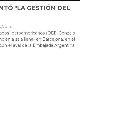
NTÓ "LA GESTIÓN DEL
04/2024
tados Iberoamericanos (OEI), Gonzalo
mbién a sala llena- en Barcelona, en el
 con el aval de la Embajada Argentina