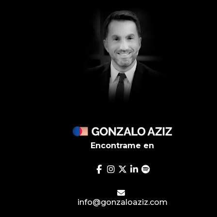
Encontrame en
info@gonzaloaziz.com