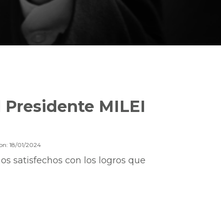
l Presidente MILEI
on: 18/01/2024
mos satisfechos con los logros que