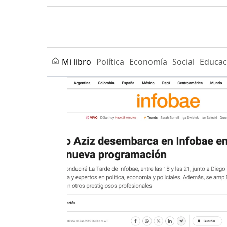
Mi libro
Política
Economía
Social
Educac