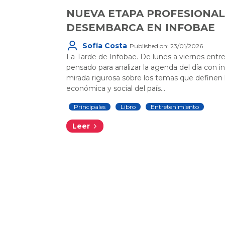
NUEVA ETAPA PROFESIONAL
DESEMBARCA EN INFOBAE
Sofía Costa
Published on: 23/01/2026
La Tarde de Infobae. De lunes a viernes entre 
pensado para analizar la agenda del día con 
mirada rigurosa sobre los temas que definen la
económica y social del país...
Principales
Libro
Entretenimiento
Leer